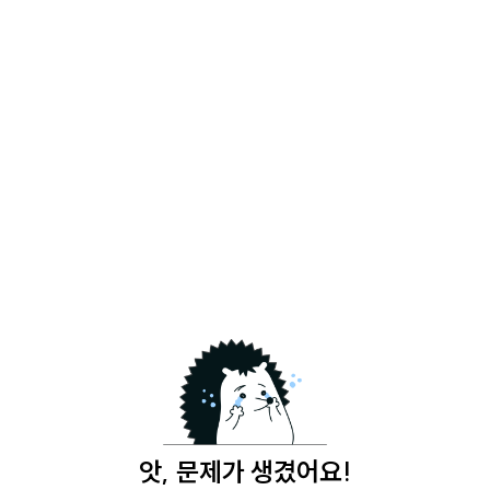
앗, 문제가 생겼어요!