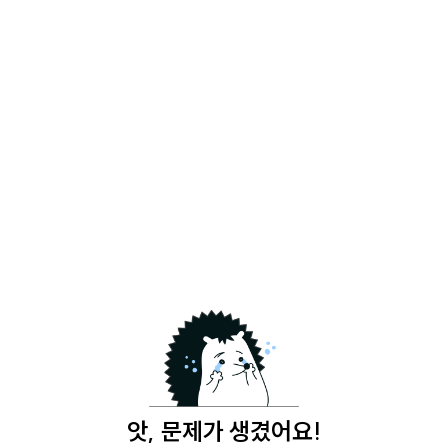
앗, 문제가 생겼어요!