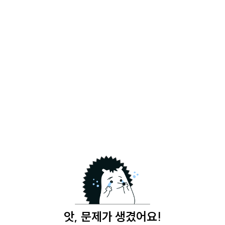
앗, 문제가 생겼어요!