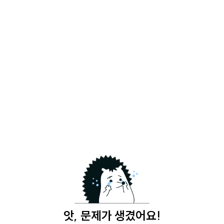
앗, 문제가 생겼어요!