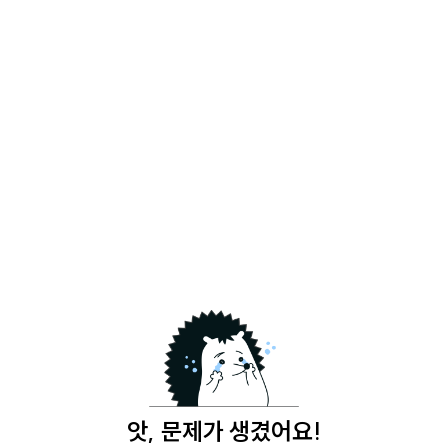
앗, 문제가 생겼어요!