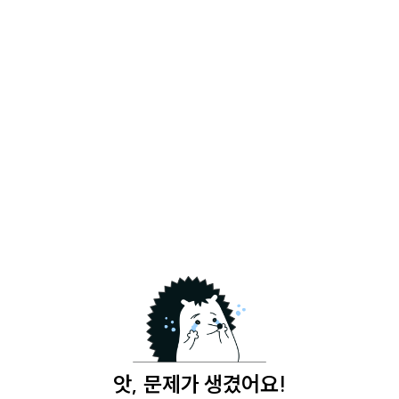
앗, 문제가 생겼어요!