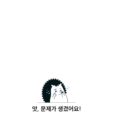
앗, 문제가 생겼어요!