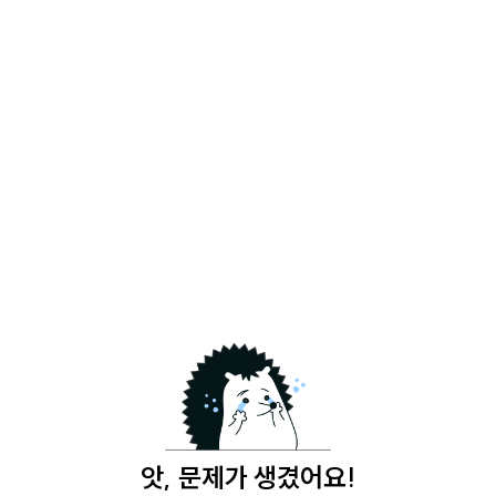
앗, 문제가 생겼어요!