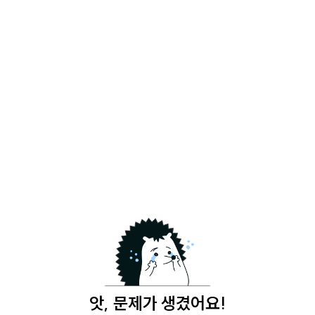
앗, 문제가 생겼어요!