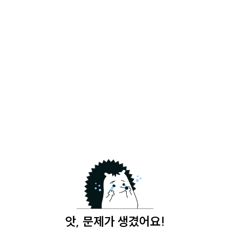
앗, 문제가 생겼어요!