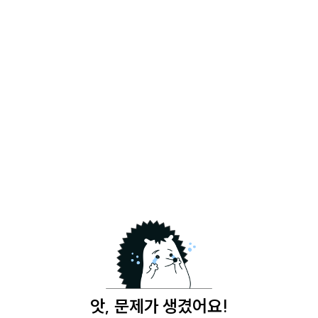
앗, 문제가 생겼어요!