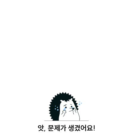
앗, 문제가 생겼어요!