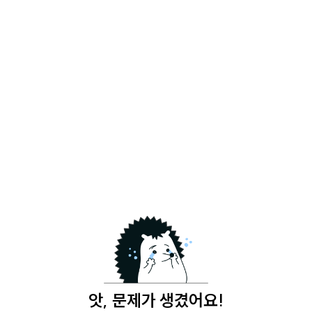
앗, 문제가 생겼어요!