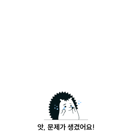
앗, 문제가 생겼어요!