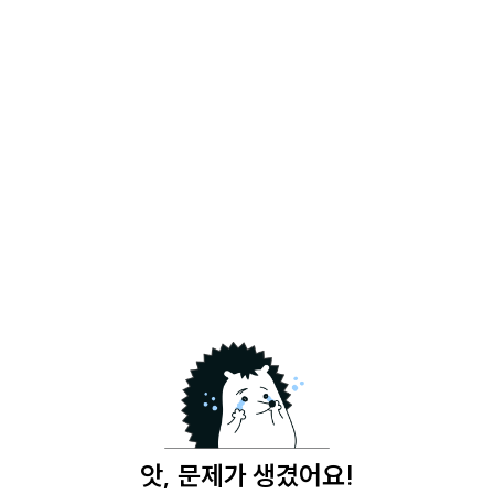
앗, 문제가 생겼어요!