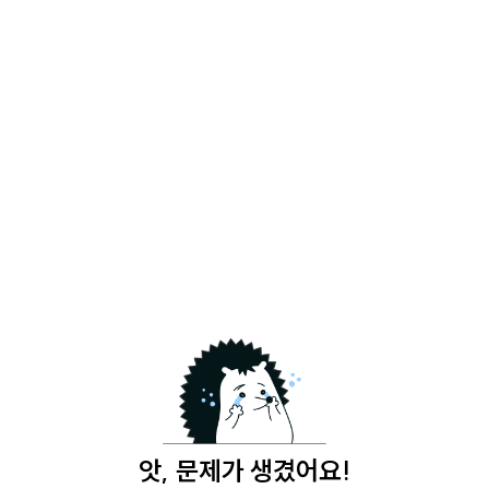
앗, 문제가 생겼어요!