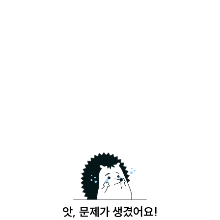
앗, 문제가 생겼어요!