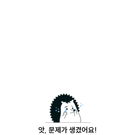
앗, 문제가 생겼어요!