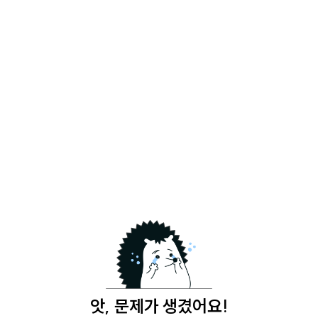
앗, 문제가 생겼어요!