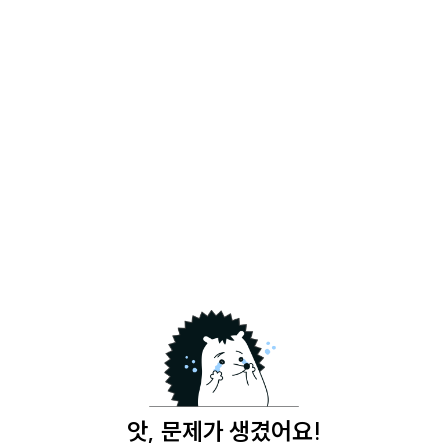
앗, 문제가 생겼어요!