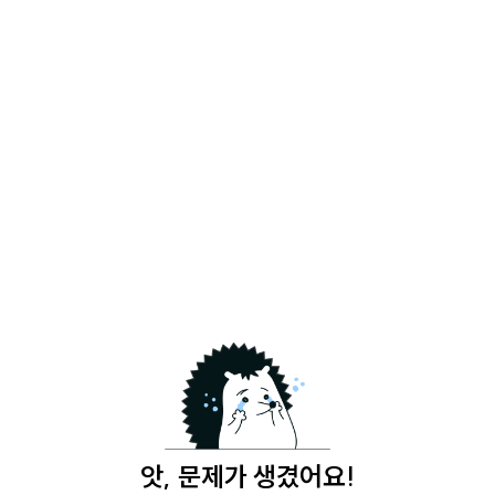
앗, 문제가 생겼어요!