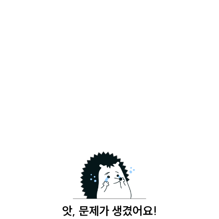
앗, 문제가 생겼어요!