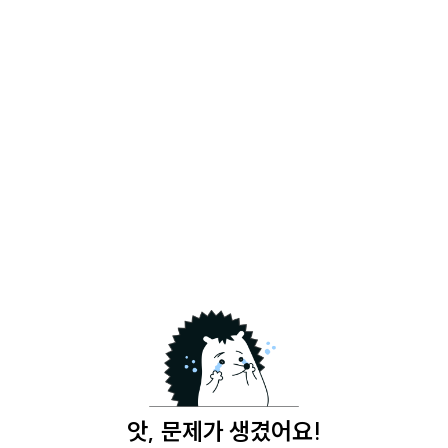
앗, 문제가 생겼어요!