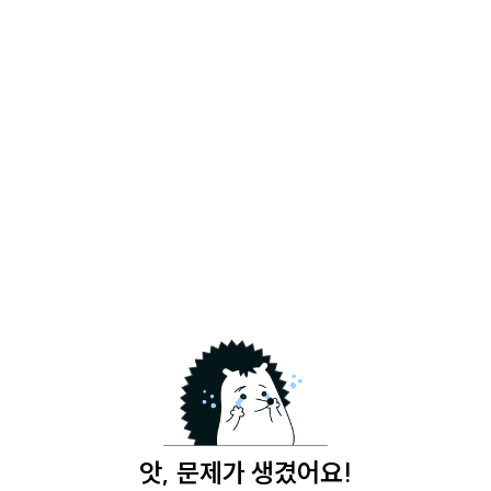
앗, 문제가 생겼어요!