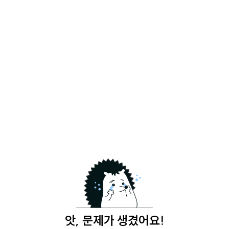
앗, 문제가 생겼어요!