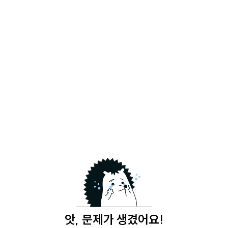
앗, 문제가 생겼어요!