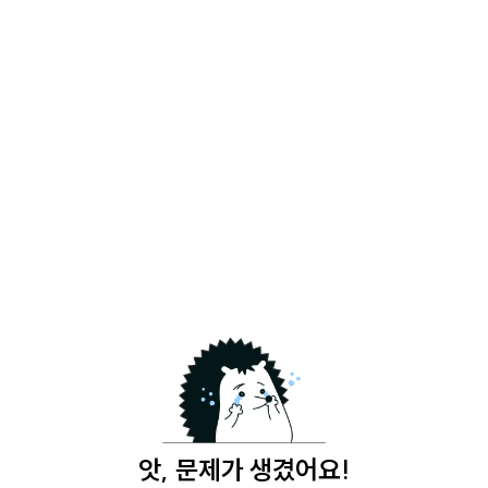
앗, 문제가 생겼어요!