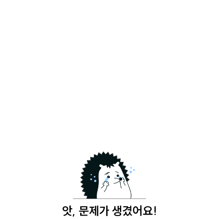
앗, 문제가 생겼어요!