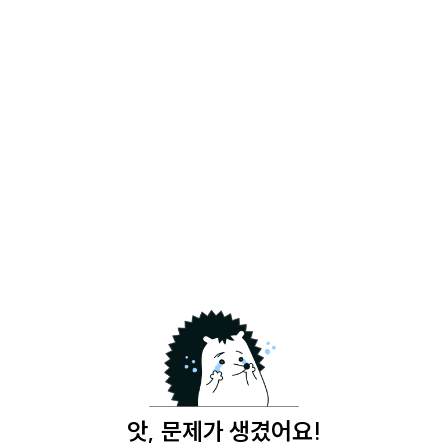
앗, 문제가 생겼어요!