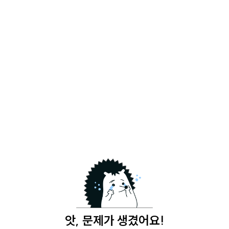
앗, 문제가 생겼어요!