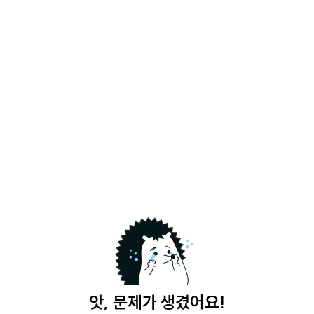
앗, 문제가 생겼어요!