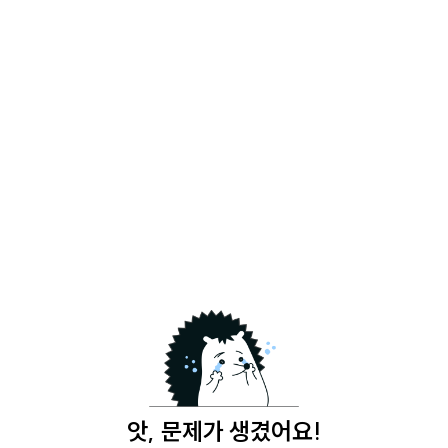
앗, 문제가 생겼어요!