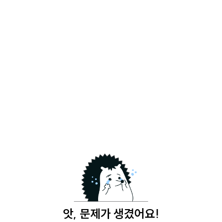
앗, 문제가 생겼어요!