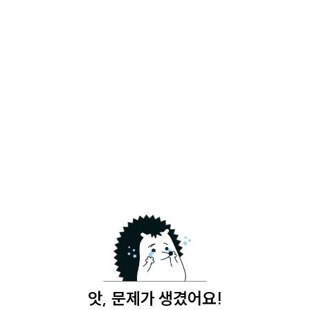
앗, 문제가 생겼어요!