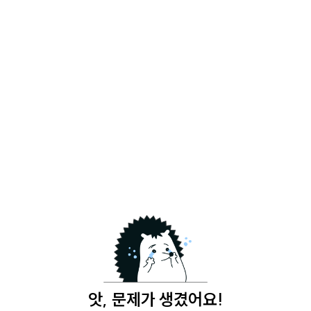
앗, 문제가 생겼어요!