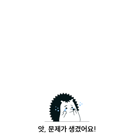
앗, 문제가 생겼어요!