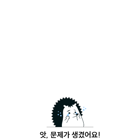
앗, 문제가 생겼어요!