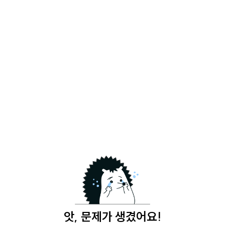
앗, 문제가 생겼어요!