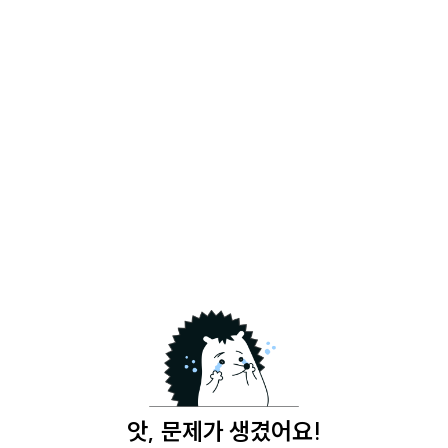
앗, 문제가 생겼어요!