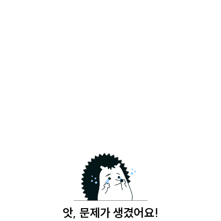
앗, 문제가 생겼어요!