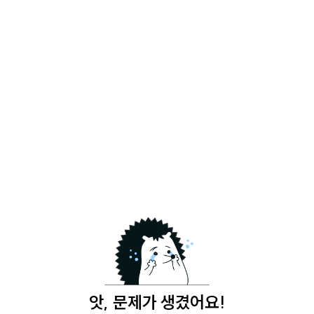
앗, 문제가 생겼어요!