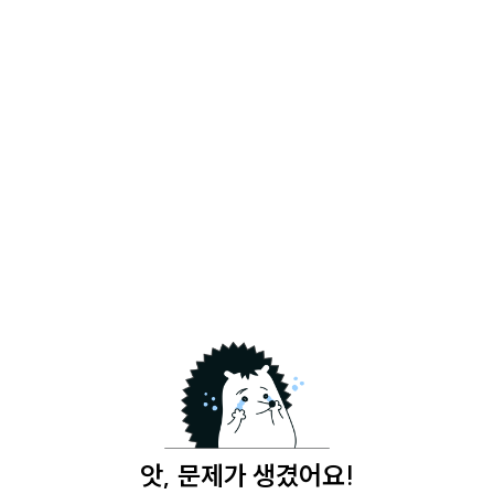
앗, 문제가 생겼어요!