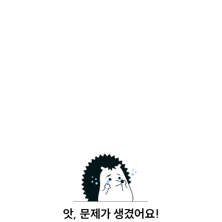
앗, 문제가 생겼어요!