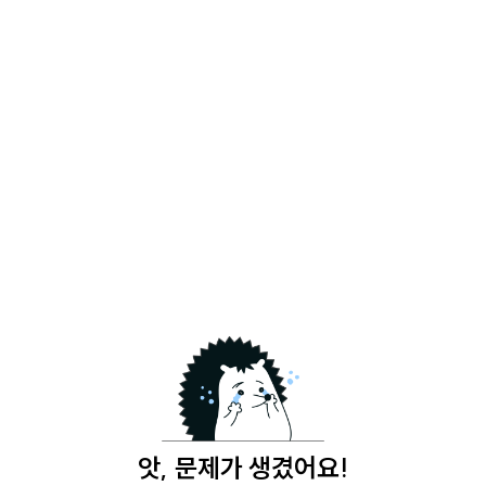
앗, 문제가 생겼어요!