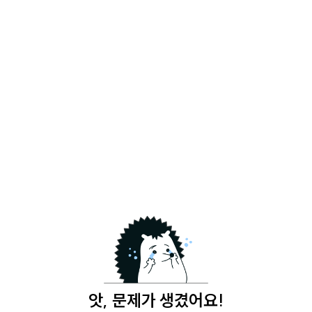
앗, 문제가 생겼어요!