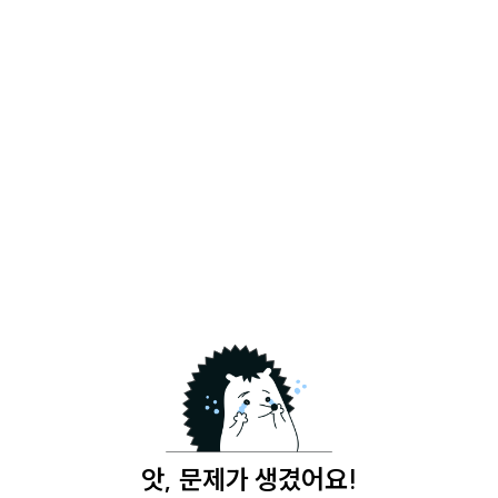
앗, 문제가 생겼어요!