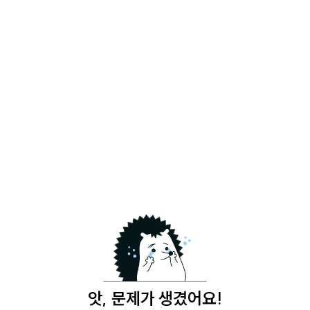
앗, 문제가 생겼어요!