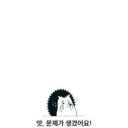
앗, 문제가 생겼어요!