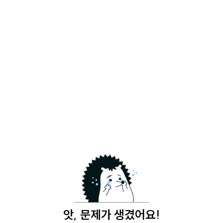
앗, 문제가 생겼어요!