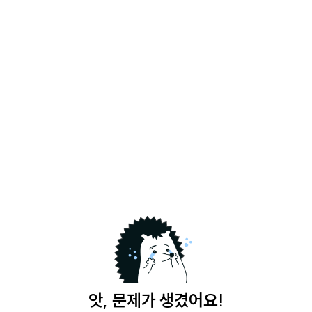
앗, 문제가 생겼어요!